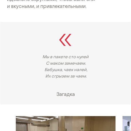
и вкусными, и привлекательными.
Мы в пакете сто нулей
С маком замечаем.
Бабушка, чаек налей,
Их сгрызем за чаем.
Загадка