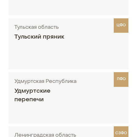
ЦФО
Тульская область
Тульский пряник
ПФО
Удмуртская Республика
Удмуртские
перепечи
СЗФО
Ленинградская область