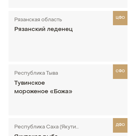
ЦФО
Рязанская область
Рязанский леденец
СФО
Республика Тыва
Тувинское
мороженое «Божа»
ДФО
Республика Саха (Якутия)