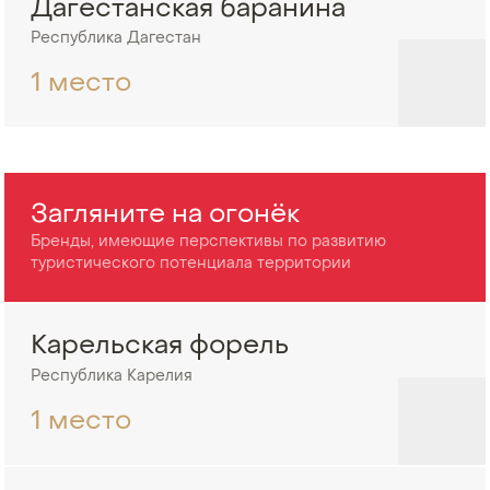
Дагестанская баранина
Республика Дагестан
1 место
Загляните на огонёк
Бренды, имеющие перспективы по развитию
туристического потенциала территории
Карельская форель
Республика Карелия
1 место