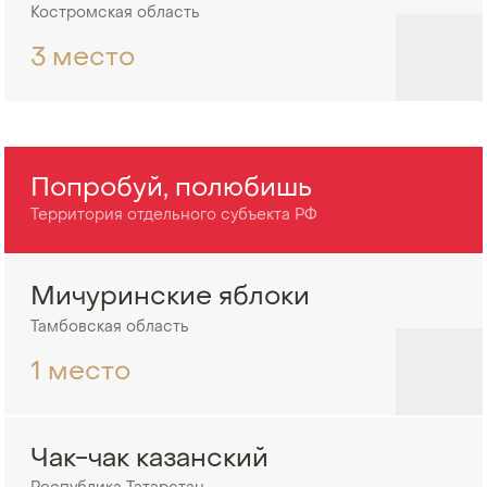
Костромская область
3 место
Попробуй, полюбишь
Территория отдельного субъекта РФ
Мичуринские яблоки
Тамбовская область
1 место
Чак-чак казанский