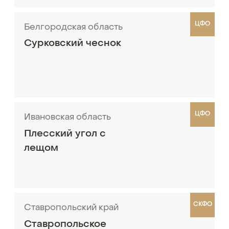
ЦФО
Белгородская область
Сурковский чеснок
ЦФО
Ивановская область
Плесский угол с
лещом
СКФО
Ставропольский край
Ставропольское