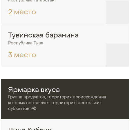
Республика Татарстан
2 место
Тувинская баранина
Республика Тыва
3 место
Ярмарка вкуса
Группа продуктов, территория происхождения
которых составляет территорию нескольких
субъектов РФ