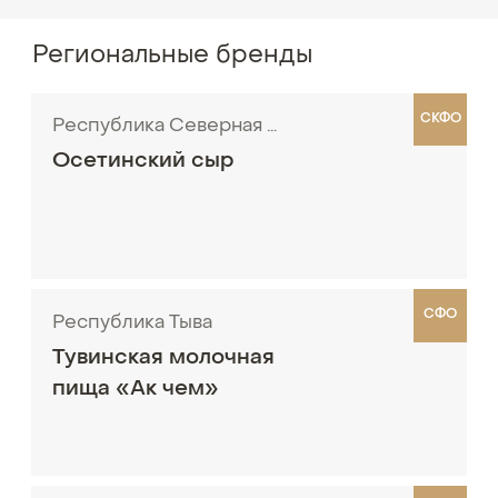
Региональные бренды
СКФО
Республика Северная Осетия - Алания
Осетинский сыр
СФО
Республика Тыва
Тувинская молочная
пища «Ак чем»