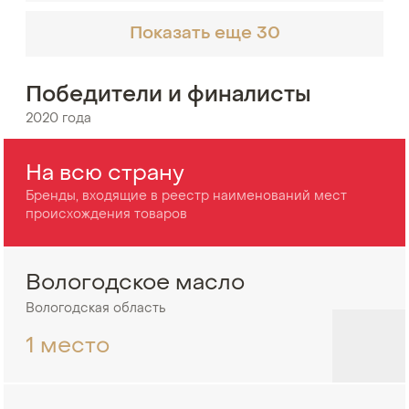
Показать еще 30
Победители и финалисты
2020 года
На всю страну
Бренды, входящие в реестр наименований мест
происхождения товаров
Вологодское масло
Вологодская область
1 место