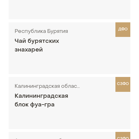
ДФО
Республика Бурятия
Чай бурятских
знахарей
СЗФО
Калининградская область
Калининградская
блок фуа-гра