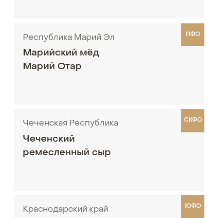
ПФО
Республика Марий Эл
Марийский мёд
Марий Отар
СКФО
Чеченская Республика
Чеченский
ремесленный сыр
ЮФО
Краснодарский край