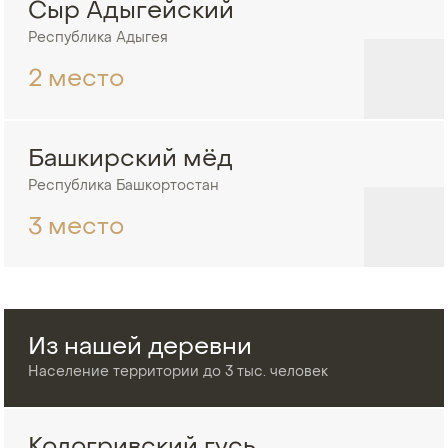
Сыр Адыгейский
Республика Адыгея
2 место
Башкирский мёд
Республика Башкортостан
3 место
Из нашей деревни
Население территории до 3 тыс. человек