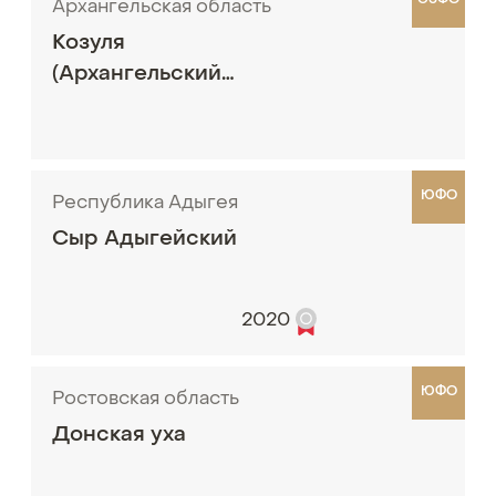
СЗФО
Архангельская область
Козуля
(Архангельский
пряник)
ЮФО
Республика Адыгея
Сыр Адыгейский
2020
ЮФО
Ростовская область
Донская уха