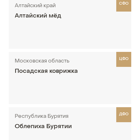
СФО
Алтайский край
Алтайский мёд
ЦФО
Московская область
Посадская коврижка
ДФО
Республика Бурятия
Облепиха Бурятии