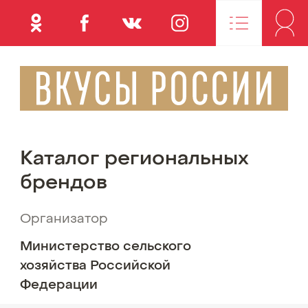
Одноклассники
Фейсбук
Вконтакте
Инстаграм
Каталог
региональных
брендов
Организатор
Министерство сельского
хозяйства Российской
Федерации