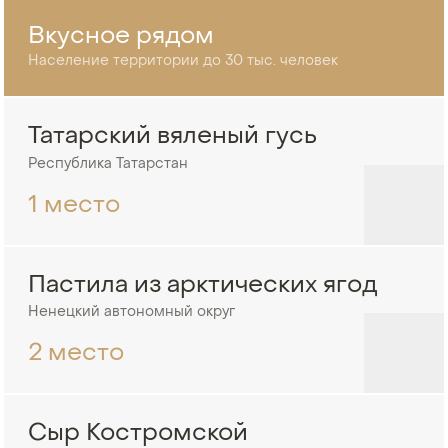
Вкусное рядом
Население территории до 30 тыс. человек
Татарский вяленый гусь
Республика Татарстан
1 место
Пастила из арктических ягод
Ненецкий автономный округ
2 место
Сыр Костромской