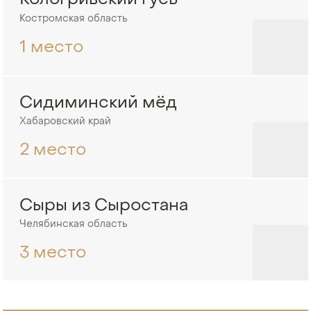
Кологривский гусь
Костромская область
1 место
Сидиминский мёд
Хабаровский край
2 место
Сыры из Сыростана
Челябинская область
3 место