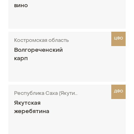
вино
ЦФО
Костромская область
Волгореченский
карп
ДФО
Республика Саха (Якутия)
Якутская
жеребятина