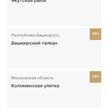
Якутская рыба
ПФО
Республика Башкортостан
Башкирский талкан
ЦФО
Московская область
Коломенская улитка