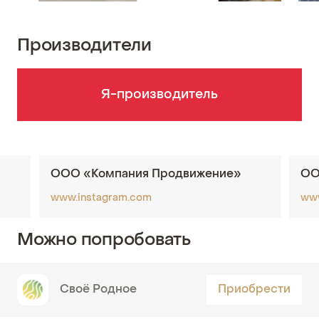
Производители
Я-производитель
ООО «Компания Продвижение»
ОО
www.instagram.com
www
Можно попробовать
Своё Родное
Приобрести