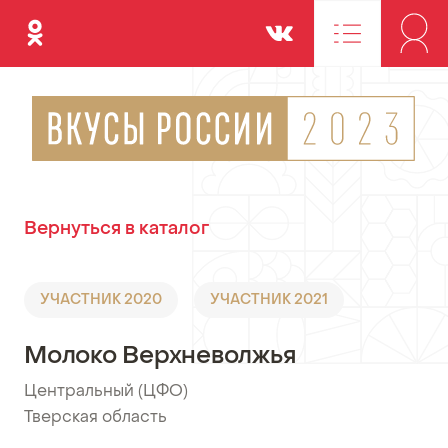
Одноклассники
Вконтакте
Вернуться в каталог
УЧАСТНИК 2020
УЧАСТНИК 2021
Молоко Верхневолжья
Центральный (ЦФО)
•
Тверская область