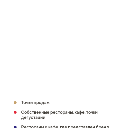
Точки продаж
Собственные рестораны, кафе, точки
дегустаций
Рестораны и кафе, где представлен бренд