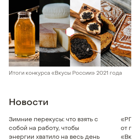
Итоги конкурса «Вкусы России» 2021 года
Новости
Зимние перекусы: что взять с
«РГ» 
собой на работу, чтобы
от по
энергии хватило на весь день
«Вкус