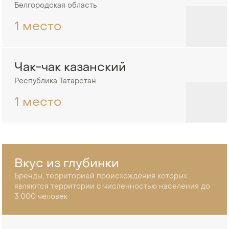
Белгородская область
1 место
Чак-чак казанский
Республика Татарстан
1 место
Вкус из глубинки
Бренды, территорией происхождения которых
являются территории с численностью населения до
3 000 человек