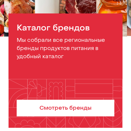
Каталог брендов
Мы собрали все региональные
бренды продуктов питания в
удобный каталог
Смотреть бренды