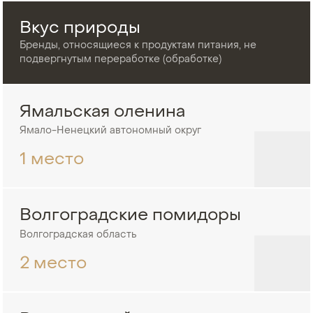
Вкус природы
Бренды, относящиеся к продуктам питания, не
подвергнутым переработке (обработке)
Ямальская оленина
Ямало-Ненецкий автономный округ
1 место
Волгоградские помидоры
Волгоградская область
2 место