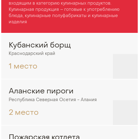
входящим в категорию кулинарных продуктов.
Кулинарная продукция – готовые к употреблению
блюда, кулинарные полуфабрикаты и кулинарные
изделия
Кубанский борщ
Краснодарский край
1 место
Аланские пироги
Республика Северная Осетия - Алания
2 место
Пожарская котлета