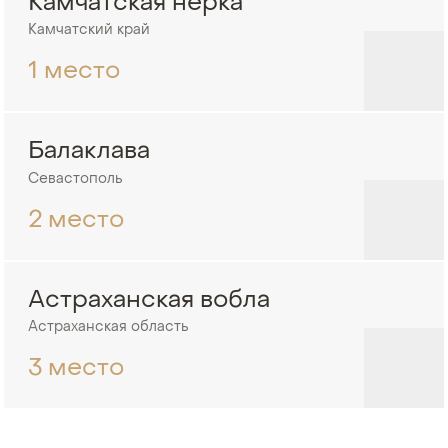
Камчатская нерка
Камчатский край
1 место
Балаклава
Севастополь
2 место
Астраханская вобла
Астраханская область
3 место