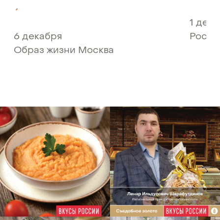
1 дек
6 декабря
Росси
Образ жизни Москва