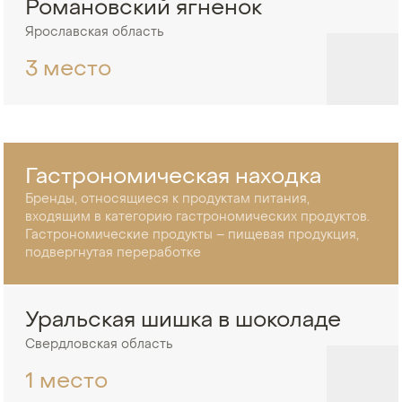
Романовский ягненок
Ярославская область
3 место
Гастрономическая находка
Бренды, относящиеся к продуктам питания,
входящим в категорию гастрономических продуктов.
Гастрономические продукты – пищевая продукция,
подвергнутая переработке
Уральская шишка в шоколаде
Свердловская область
1 место