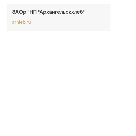
ЗАОр "НП "Архангельскхлеб"
arhleb.ru