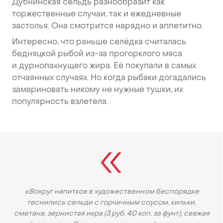
Дубнинская сельдь разнообразит как
торжественные случаи, так и ежедневные
застолья. Она смотрится нарядно и аппетитно.
Интересно, что раньше селёдка считалась
бедняцкой рыбой из-за прогорклого мяса
и дурнопахнущего жира. Её покупали в самых
отчаянных случаях. Но когда рыбаки догадались
замариновать никому не нужные тушки, их
популярность взлетела.
«Вокруг напитков в художественном беспорядке
теснились сельди с горчичным соусом, кильки,
сметана, зернистая икра (3 руб. 40 коп. за фунт), свежая