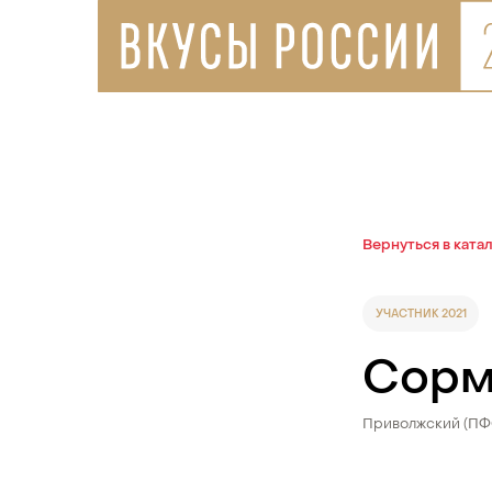
Вернуться в ката
УЧАСТНИК 2021
Сорм
Приволжский (П