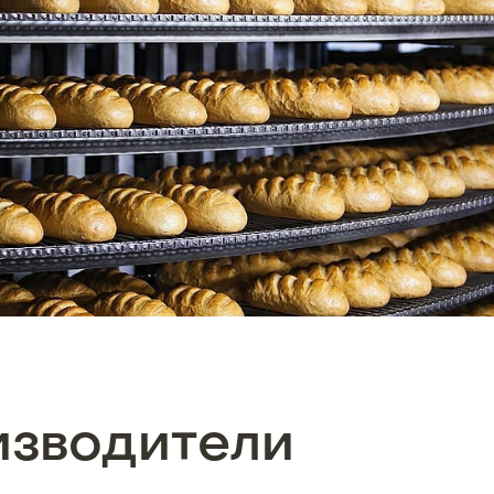
изводители