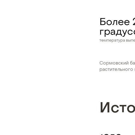
Более 
градус
температура выпе
Сормовский ба
растительного 
Ист