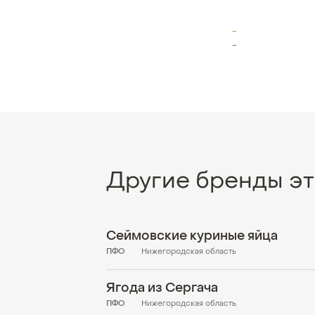
-
-
Другие бренды эт
Сеймовские куриные яйца
ПФО
Нижегородская область
Ягода из Сергача
ПФО
Нижегородская область