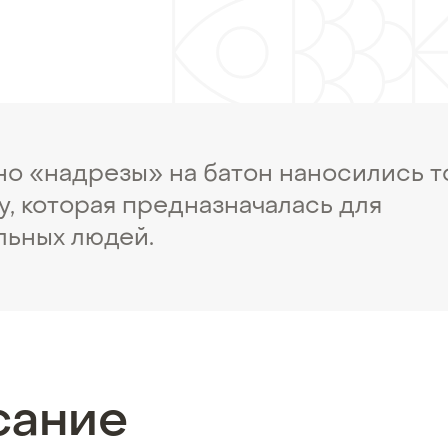
но «надрезы» на батон наносились т
у, которая предназначалась для
льных людей.
сание