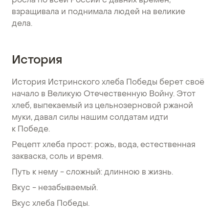
росла по всей России с давних времен,
взращивала и поднимала людей на великие
дела.
История
История Истринского хлеба Победы берет своё
начало в Великую Отечественную Войну. Этот
хлеб, выпекаемый из цельнозерновой ржаной
муки, давал силы нашим солдатам идти
к Победе.
Рецепт хлеба прост: рожь, вода, естественная
закваска, соль и время.
Путь к нему - сложный: длинною в жизнь.
Вкус - незабываемый.
Вкус хлеба Победы.