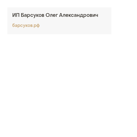
ИП Барсуков Олег Александрович
барсуков.рф