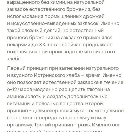
выращенного без химии, на натуральной
закваске естественного брожения, без
использования промышленных дрожжей
и искусственно-выведенных заквасок. Именно
такой сложный долгий, но естественный
процесс брожения на закваске применялся
пекарями до ХХI века, а сейчас продолжает
сохраняться при производстве истринского
хлеба.
Первый принцип при выпекании натурального
и вкусного Истринского хлеба – время. Именно
оно позволяет естественной закваске в течение
6-12 часов медленно расщепить глютен на
аминокислоты и создать дополнительные
витамины и полезные вещества. Второй
принцип - цельнозерновая мука. Только цельное
зерно может передать всю пользу и силу
организму. Третий принцип - рожь. Именно она