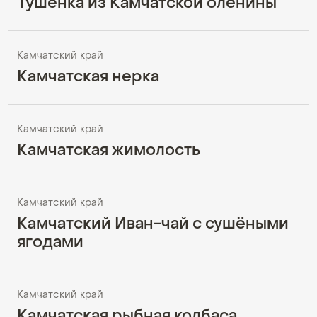
Тушёнка из Камчатской оленины
Камчатский край
Камчатская нерка
Камчатский край
Камчатская жимолость
Камчатский край
Камчатский Иван-чай с сушёными
ягодами
Камчатский край
Камчатская рыбная колбаса