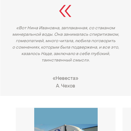
«Вот Нина Ивановна, заплаканная, со стаканом
минеральной воды. Она занималась спиритизмом,
гомеопатией, много читала, любила поговорить
о сомнениях, которым была подвержена, и все это,
казалось Наде, заключало в себе глубокий,
таинственный смысл».
«Невеста»
А. Чехов
•