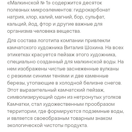
«Малкинской № 1» содержится десяток
полезных микроэлементов: гидрокарбонат
натрия, хлор, калий, магний, бор, сульфат,
кальций, йод, фтор и другие важные для
организма человека вещества.
Для состава логотипа компании привлекли
камчатского художника Виталия Шохина. На всех
этикетках красуется пейзаж этого художника,
специально созданный для малкинской воды. На
нем изображены чистые заснеженные вулканы
с резкими синими тенями и две каменные
березы, утопающие в холодной белизне снегов.
Этот выразительный камчатский пейзаж,
символизирующий один из нетронутых уголков
Камчатки, стал художественным прообразом
территории, где формируются подземные воды,
и является своеобразным товарным знаком
экологической чистоты продукта.