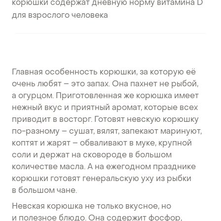
корюшки содержат дневную норму витамина D
для взрослого человека
Главная особенность корюшки, за которую её
очень любят – это запах. Она пахнет не рыбой,
а огурцом. Приготовленная же корюшка имеет
нежный вкус и приятный аромат, которые всех
приводит в восторг. Готовят невскую корюшку
по-разному – сушат, вялят, запекают маринуют,
коптят и жарят – обваливают в муке, крупной
соли и держат на сковороде в большом
количестве масла. А на ежегодном празднике
корюшки готовят генеральскую уху из рыбки
в большом чане.
Невская корюшка не только вкусное, но
и полезное блюдо. Она содержит фосфор,