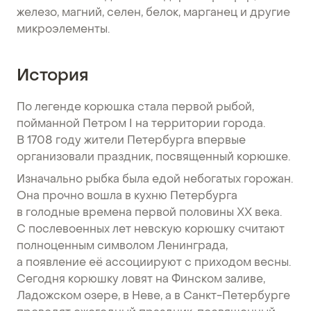
железо, магний, селен, белок, марганец и другие
микроэлементы.
История
По легенде корюшка стала первой рыбой,
пойманной Петром I на территории города.
В 1708 году жители Петербурга впервые
организовали праздник, посвященный корюшке.
Изначально рыбка была едой небогатых горожан.
Она прочно вошла в кухню Петербурга
в голодные времена первой половины XX века.
С послевоенных лет невскую корюшку считают
полноценным символом Ленинграда,
а появление её ассоциируют с приходом весны.
Сегодня корюшку ловят на Финском заливе,
Ладожском озере, в Неве, а в Санкт-Петербурге