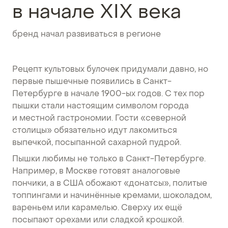
в начале ХIХ века
бренд начал развиваться в регионе
Рецепт культовых булочек придумали давно, но
первые пышечные появились в Санкт-
Петербурге в начале 1900-ых годов. С тех пор
пышки стали настоящим символом города
и местной гастрономии. Гости «северной
столицы» обязательно идут лакомиться
выпечкой, посыпанной сахарной пудрой.
Пышки любимы не только в Санкт-Петербурге.
Например, в Москве готовят аналоговые
пончики, а в США обожают «донатсы», политые
топпингами и начинённые кремами, шоколадом,
вареньем или карамелью. Сверху их ещё
посыпают орехами или сладкой крошкой.