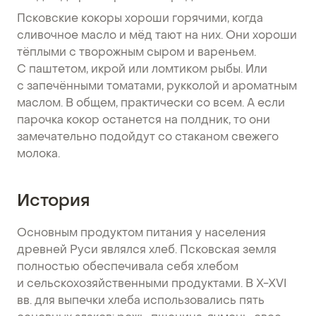
Псковские кокоры хороши горячими, когда
сливочное масло и мёд тают на них. Они хороши
тёплыми с творожным сыром и вареньем.
С паштетом, икрой или ломтиком рыбы. Или
с запечёнными томатами, рукколой и ароматным
маслом. В общем, практически со всем. А если
парочка кокор останется на полдник, то они
замечательно подойдут со стаканом свежего
молока.
История
Основным продуктом питания у населения
древней Руси являлся хлеб. Псковская земля
полностью обеспечивала себя хлебом
и сельскохозяйственными продуктами. В X-XVI
вв. для выпечки хлеба использовались пять