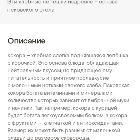
Эти хлебные лепёшки издревле - основа
псковского стола.
Описание
Кокора – хлебная слегка поднявшаяся лепёшка
с корочкой. Это основа блюда, обладающая
нейтральным вкусом, но придающее ему
питательность и приятное послевкусие
с молочными нотками свежего хлеба. Псковская
кокора богата витаминами и минералами,
количество которых зависит от выбранной муки
и начинки. Так, например, кокора с курицей
будет богата легкоусвояемым белком, а кокора
с фруктами — клетчаткой и антиоксидантами.
Размер их может быть разным: от маленькой
оладьи до размеров сковороды.