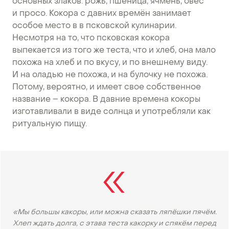
основных злаков: рожь, пшеница, ячмень, овес
и просо. Кокора с давних времён занимает
особое место в в псковской кулинарии.
Несмотря на то, что псковская кокора
выпекается из того же теста, что и хлеб, она мало
похожа на хлеб и по вкусу, и по внешнему виду.
И на оладью не похожа, и на булочку не похожа.
Потому, вероятно, и имеет свое собственное
название – кокора. В давние времена кокоры
изготавливали в виде солнца и употребляли как
ритуальную пищу.
«Мы большы какоры, или можна сказать ляпёшки пячём.
Хлеп ждать долга, с этава теста какорку и спякём перед