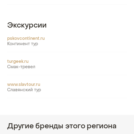
Экскурсии
pskovcontinent.ru
Континент тур
turgeek.ru
Смак-тревел
www.slavtour.ru
Славянский тур
Другие бренды этого региона