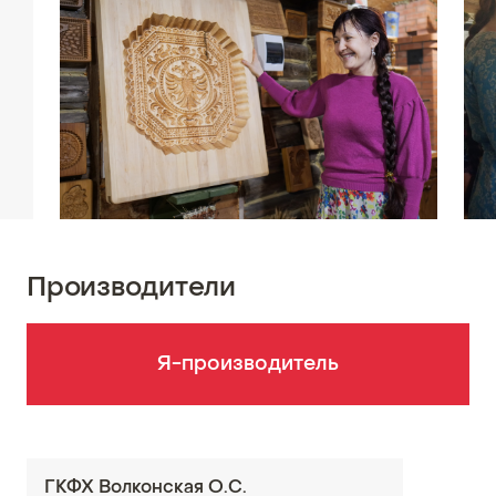
Производители
Я-производитель
ГКФХ Волконская О.С.