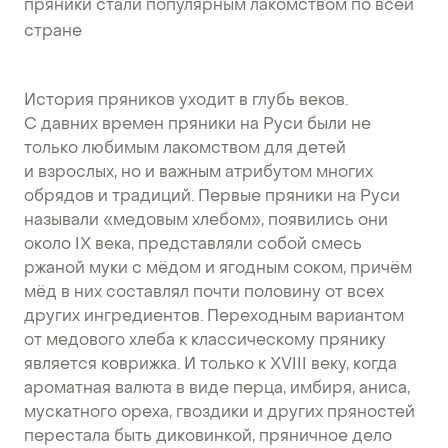
пряники стали популярным лакомством по всей
стране
История пряников уходит в глубь веков.
С давних времен пряники на Руси были не
только любимым лакомством для детей
и взрослых, но и важным атрибутом многих
обрядов и традиций. Первые пряники на Руси
называли «медовым хлебом», появились они
около IX века, представляли собой смесь
ржаной муки с мёдом и ягодным соком, причём
мёд в них составлял почти половину от всех
других ингредиентов. Переходным вариантом
от медового хлеба к классическому прянику
является коврижка. И только к XVIII веку, когда
ароматная валюта в виде перца, имбиря, аниса,
мускатного ореха, гвоздики и других пряностей
перестала быть диковинкой, пряничное дело