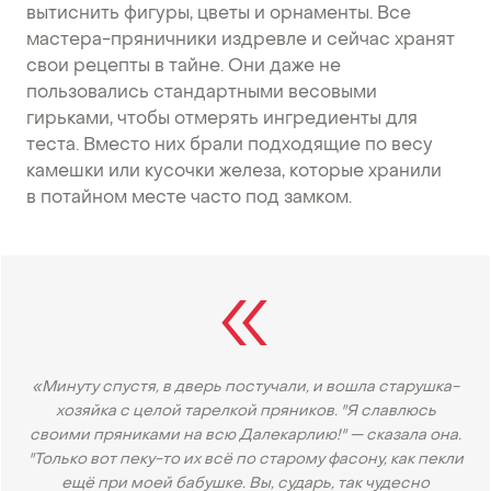
вытиснить фигуры, цветы и орнаменты. Все
мастера-пряничники издревле и сейчас хранят
свои рецепты в тайне. Они даже не
пользовались стандартными весовыми
гирьками, чтобы отмерять ингредиенты для
теста. Вместо них брали подходящие по весу
камешки или кусочки железа, которые хранили
в потайном месте часто под замком.
«Минуту спустя, в дверь постучали, и вошла старушка-
хозяйка с целой тарелкой пряников. "Я славлюсь
своими пряниками на всю Далекарлию!" — сказала она.
"Только вот пеку-то их всё по старому фасону, как пекли
ещё при моей бабушке. Вы, сударь, так чудесно