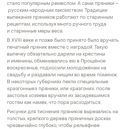
стало популярным ремеслом. А сами пряники –
русским народным лакомством. Традиции
выпекания пряников работают по старинным
рецептам, используя много ручного труда
и старинные меры веса.
В XVIII веке и позже было принято было вручать
печатный пряник вместе с наградой. Такую
выпечку обязательно дарили на крестины
и именины, обменивались ею в Прощёное
воскресенье, подносили молодожёнам на
свадьбу и раздавали нищим во время поминок.
В некоторых губерниях пекли специальные
«разгонные» пряники, или «разгони»: после
застолья хозяева вручали их засидевшимся
гостям как намёк, что пора расходиться.
Рисунки для тиснения пряников вырезались на
толстых, крепкого дерева пряничных досках
чрезвычайно глубоко, чтобы рельефнее