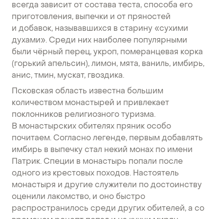
всегда зависит от состава теста, способа его
приготовления, выпечки и от пряностей
и добавок, называвшихся в старину «сухими
духами». Среди них наиболее популярными
были чёрный перец, укроп, померанцевая корка
(горький апельсин), лимон, мята, ваниль, имбирь,
анис, тмин, мускат, гвоздика.
Псковская область известна большим
количеством монастырей и привлекает
поклонников религиозного туризма.
В монастырских обителях пряник особо
почитаем. Согласно легенде, первым добавлять
имбирь в выпечку стал некий монах по имени
Патрик. Специи в монастырь попали после
одного из крестовых походов. Настоятель
монастыря и другие служители по достоинству
оценили лакомство, и оно быстро
распространилось среди других обителей, а со