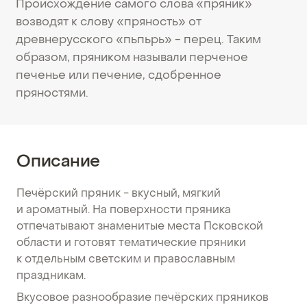
Происхождение самого слова «пряник»
возводят к слову «пряность» от
древнерусского «пьпьрь» - перец. Таким
образом, пряником называли перченое
печенье или печение, сдобренное
пряностями.
Описание
Печёрский пряник - вкусный, мягкий
и ароматный. На поверхности пряника
отпечатывают знаменитые места Псковской
области и готовят тематические пряники
к отдельным светским и православным
праздникам.
Вкусовое разнообразие печёрских пряников