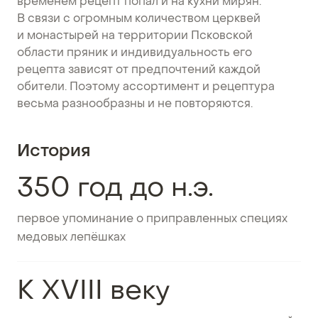
временем рецепт попал и на кухни мирян.
В связи с огромным количеством церквей
и монастырей на территории Псковской
области пряник и индивидуальность его
рецепта зависят от предпочтений каждой
обители. Поэтому ассортимент и рецептура
весьма разнообразны и не повторяются.
История
350 год до н.э.
первое упоминание о приправленных специях
медовых лепёшках
К XVIII веку