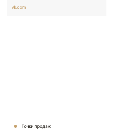
vk.com
Точки продаж