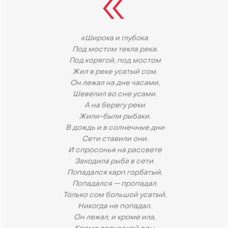
«Широка и глубока
Под мостом текла река.
Под корягой, под мостом
Жил в реке усатый сом.
Он лежал на дне часами,
Шевелил во сне усами.
А на берегу реки
Жили-были рыбаки.
В дождь и в солнечные дни
Сети ставили они.
И спросонья на рассвете
Заходила рыба в сети.
Попадался карп горбатый,
Попадался — пропадал.
Только сом большой усатый,
Никогда не попадал.
Он лежал, и кроме ила,