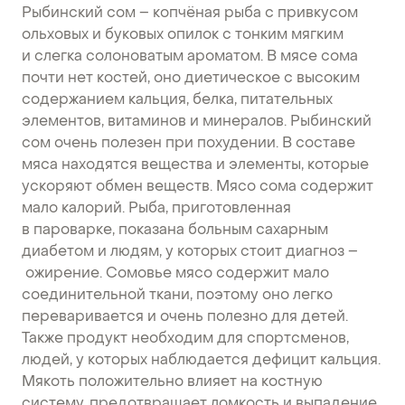
Рыбинский сом – копчёная рыба с привкусом
ольховых и буковых опилок с тонким мягким
и слегка солоноватым ароматом. В мясе сома
почти нет костей, оно диетическое с высоким
содержанием кальция, белка, питательных
элементов, витаминов и минералов. Рыбинский
сом очень полезен при похудении. В составе
мяса находятся вещества и элементы, которые
ускоряют обмен веществ. Мясо сома содержит
мало калорий. Рыба, приготовленная
в пароварке, показана больным сахарным
диабетом и людям, у которых стоит диагноз –
ожирение. Сомовье мясо содержит мало
соединительной ткани, поэтому оно легко
переваривается и очень полезно для детей.
Также продукт необходим для спортсменов,
людей, у которых наблюдается дефицит кальция.
Мякоть положительно влияет на костную
систему, предотвращает ломкость и выпадение