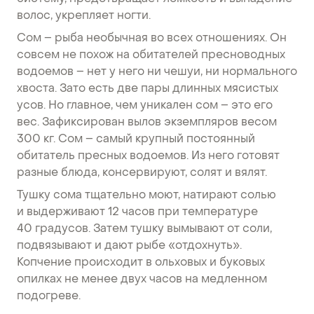
волос, укрепляет ногти.
Сом – рыба необычная во всех отношениях. Он
совсем не похож на обитателей пресноводных
водоемов – нет у него ни чешуи, ни нормального
хвоста. Зато есть две пары длинных мясистых
усов. Но главное, чем уникален сом – это его
вес. Зафиксирован вылов экземпляров весом
300 кг. Сом – самый крупный постоянный
обитатель пресных водоемов. Из него готовят
разные блюда, консервируют, солят и вялят.
Тушку сома тщательно моют, натирают солью
и выдерживают 12 часов при температуре
40 градусов. Затем тушку вымывают от соли,
подвязывают и дают рыбе «отдохнуть».
Копчение происходит в ольховых и буковых
опилках не менее двух часов на медленном
подогреве.