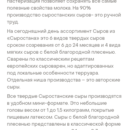
пастеризация позволяет сохранять все самые
полезные свойства молока. На 90%
производство сыростанских сыров- это ручной
труд.
На сегодняшний день ассортимент Сыров из
«Сыростана» это 6 видов твердых сыров
сроком созревания от 6 до 24 месяцев и 4 вида
мягких сыров с белой благородной плесенью.
Сварены по классическим рецептам
европейских сыроварен, но адаптированных
под локальные особенности терруара.
Отдельная ниша производства – это авторские
сыры.
Все твердые Сыростанские сыры производятся
в удобном мини-формате. Это небольшие
головы весом от 1 до 1,5 килограмм, покрытые
пищевым латексом. Сыры с белой благородной
плесенью представлены в классической форме