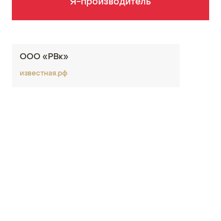
Я-производитель
ООО «РВк»
известная.рф