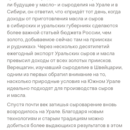
ли будущее у масло- и сыроделия на Урале и в
Сибири, он ответил, что «придёт тот день, когда
доходы от приготовления масла и сыров
в сибирских и уральских губерниях сделаются
более важной статьей бюджета России, чем
золото, добываемое сейчас там на приисках
и рудниках». Через несколько десятилетий
ежегодный экспорт Уральских сыров и масла
превысил доходы от всех золотых приисков.
Верещагин, изучавший сыроделие в Швейцарии,
одним из первых обратил внимание на то,
насколько природные условия на Южном Урале
идеально подходят для производства сыров
и масла.
Спустя почти век затишья сыроварение вновь
возродилось на Урале. Благодаря новым
технологиям и старым традициям можно
добиться более выдающихся результатов в этом