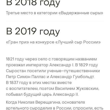
В 2018 году
Третье место в категории «Выдержанные сыры»
В 2019 году
«Гран при» на конкурсе «Лучший сыр России»
1821 году через село с говорящим названием
проезжал император Александр I. В 1829 году
Сыростан посетили ученые–путешественники
Петр Симон Паллас и Александр Гумбольдт.
В 1837 году в этих местах вместе
с воспитателем, поэтом Василием Жуковским,
побывал будущий царь Александр II.
Когда Николая Верещагина, основателя
артельного сыроделия в России, спросили, есть