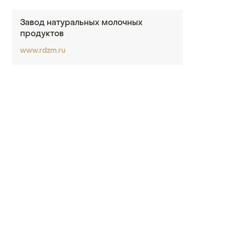
Завод натуральных молочных
продуктов
www.rdzm.ru