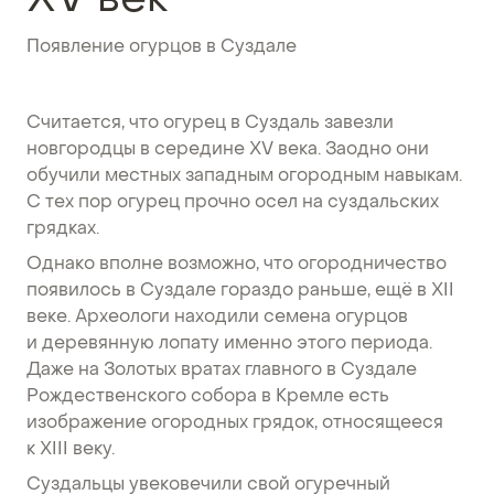
XV век
Появление огурцов в Суздале
Считается, что огурец в Суздаль завезли
новгородцы в середине XV века. Заодно они
обучили местных западным огородным навыкам.
С тех пор огурец прочно осел на суздальских
грядках.
Однако вполне возможно, что огородничество
появилось в Суздале гораздо раньше, ещё в XII
веке. Археологи находили семена огурцов
и деревянную лопату именно этого периода.
Даже на Золотых вратах главного в Суздале
Рождественского собора в Кремле есть
изображение огородных грядок, относящееся
к XIII веку.
Суздальцы увековечили свой огуречный