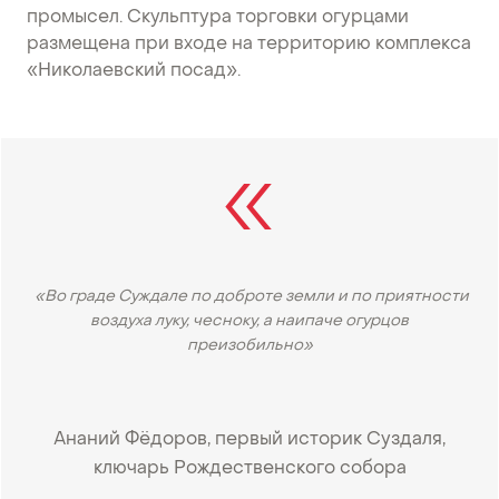
промысел. Скульптура торговки огурцами
размещена при входе на территорию комплекса
«Николаевский посад».
«Во граде Суждале по доброте земли и по приятности
воздуха луку, чесноку, а наипаче огурцов
преизобильно»
Ананий Фёдоров, первый историк Суздаля,
ключарь Рождественского собора