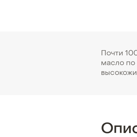
Почти 100
масло по
высокожи
Опи