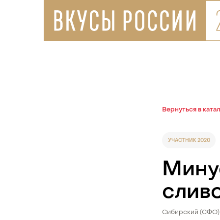
Вернуться в ката
УЧАСТНИК 2020
Мину
слив
Сибирский (СФО