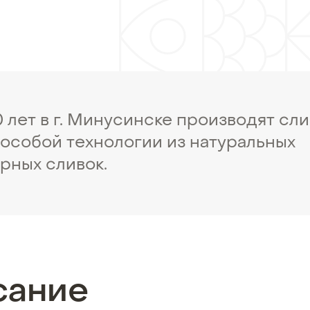
 лет в г. Минусинске производят сл
 особой технологии из натуральных
рных сливок.
сание