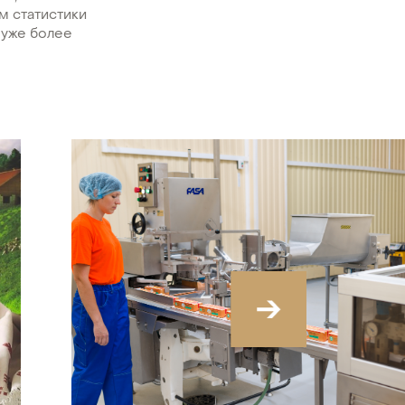
м статистики
– уже более
›