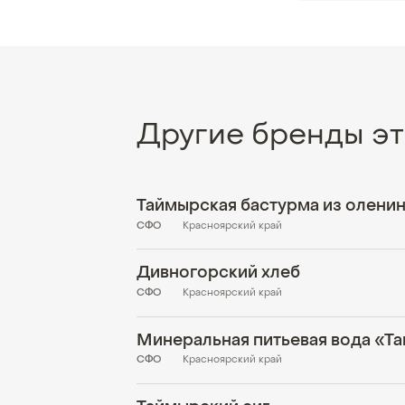
Другие бренды эт
Таймырская бастурма из олени
СФО
Красноярский край
Дивногорский хлеб
СФО
Красноярский край
СФО
Красноярский край