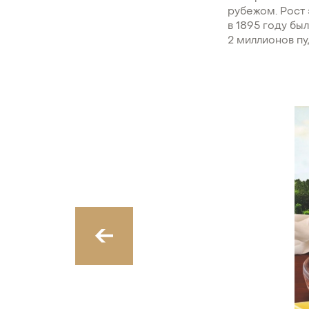
рубежом. Рост 
в 1895 году бы
2 миллионов пу
‹