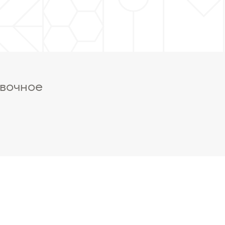
ивочное