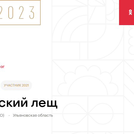
Одно
лог
УЧАСТНИК 2021
ский лещ
ФО)
•
Ульяновская область