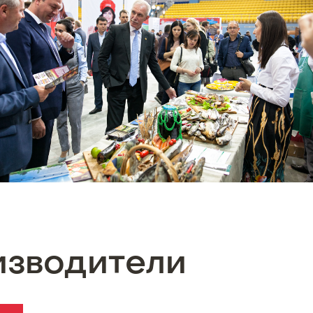
изводители