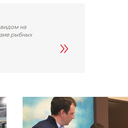
 видом на
азие рыбных