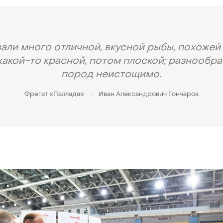
али много отличной, вкусной рыбы, похожей
какой-то красной, потом плоской; разнообр
пород неистощимо.
Фрегат «Паллада»
•
Иван Александрович Гончаров