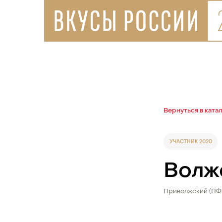
Вернуться в ката
УЧАСТНИК 2020
Волж
Приволжский (П