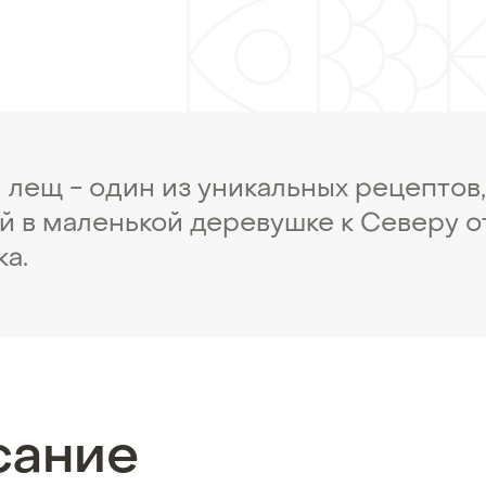
 лещ - один из уникальных рецептов
й в маленькой деревушке к Северу о
а.
сание