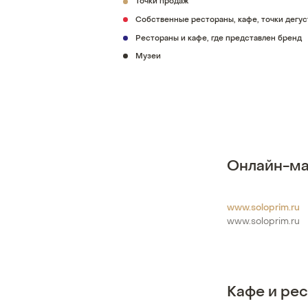
Точки продаж
Собственные рестораны, кафе, точки дегу
Рестораны и кафе, где представлен бренд
Музеи
Онлайн-ма
www.soloprim.ru
www.soloprim.ru
Кафе и ре