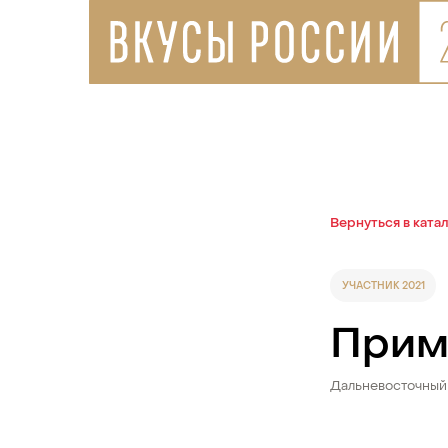
Вернуться в ката
УЧАСТНИК 2021
Прим
Дальневосточный