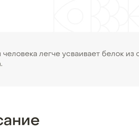
человека легче усваивает белок из 
.
сание