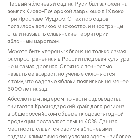
Первый яблоневый сад на Руси был заложен на
землях Киево-Печерской лавры еще в IX веке
при Ярославе Мудром. С тех пор садов
появилось великое множество, и иностранцы
стали называть славянские территории
яблонным царством.
Можете быть уверены: яблоня не только самая
распространенная в России плодовая культура,
но и самая древняя. Сложно с точностью
назвать ее возраст, но ученые склоняются
к тому, что садовые яблоки появились не менее
5000 лет назад.
Абсолютным лидером по части садоводства
считается Краснодарский край: доля региона
в общероссийском объеме плодово-ягодной
продукции составляет свыше 40%. Данная
местность славится своими яблоневыми
садами, климатические условия здесь наиболее