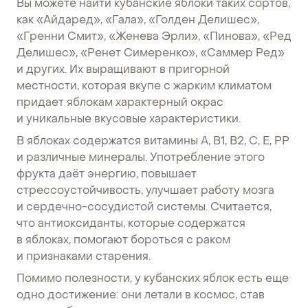
Вы можете найти кубанские яблоки таких сортов,
как «Айдаред», «Гала», «Голден Делишес»,
«Гренни Смит», «Женева Эрли», «Пинова», «Ред
Делишес», «Ренет Симеренко», «Саммер Ред»
и других. Их выращивают в пригорной
местности, которая вкупе с жарким климатом
придает яблокам характерный окрас
и уникальные вкусовые характеристики.
В яблоках содержатся витамины A, В1, В2, С, Е, РР
и различные минералы. Употребление этого
фрукта даёт энергию, повышает
стрессоустойчивость, улучшает работу мозга
и сердечно-сосудистой системы. Считается,
что антиоксиданты, которые содержатся
в яблоках, помогают бороться с раком
и признаками старения.
Помимо полезности, у кубанских яблок есть еще
одно достижение: они летали в космос, став