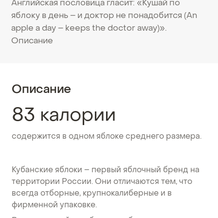
Английская пословица гласит: «Кушай по
яблоку в день – и доктор не понадобится (An
apple a day – keeps the doctor away)».
Описание
Описание
83 калории
содержится в одном яблоке среднего размера.
Кубанские яблоки – первый яблочный бренд на
территории России. Они отличаются тем, что
всегда отборные, крупнокалиберные и в
фирменной упаковке.