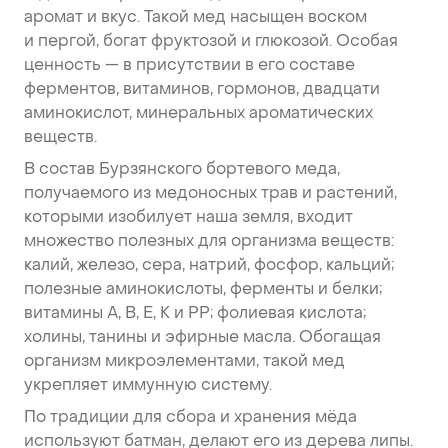
аромат и вкус. Такой мед насыщен воском
и пергой, богат фруктозой и глюкозой. Особая
ценность — в присутствии в его составе
ферментов, витаминов, гормонов, двадцати
аминокислот, минеральных ароматических
веществ.
В состав Бурзянского бортевого меда,
получаемого из медоносных трав и растений,
которыми изобилует наша земля, входит
множество полезных для организма веществ:
калий, железо, сера, натрий, фосфор, кальций;
полезные аминокислоты, ферменты и белки;
витамины А, В, Е, К и РР; фолиевая кислота;
холины, танины и эфирные масла. Обогащая
организм микроэлементами, такой мед
укрепляет иммунную систему.
По традиции для сбора и хранения мёда
используют батман, делают его из дерева липы.