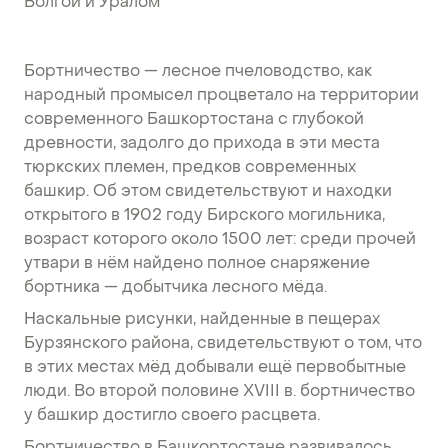
Волгой и Уралом
Бортничество — лесное пчеловодство, как
народный промысел процветало на территории
современного Башкортостана с глубокой
древности, задолго до прихода в эти места
тюркских племен, предков современных
башкир. Об этом свидетельствуют и находки
открытого в 1902 году Бирского могильника,
возраст которого около 1500 лет: среди прочей
утвари в нём найдено полное снаряжение
бортника — добытчика лесного мёда.
Наскальные рисунки, найденные в пещерах
Бурзянского района, свидетельствуют о том, что
в этих местах мёд добывали ещё первобытные
люди. Во второй половине XVIII в. бортничество
у башкир достигло своего расцвета.