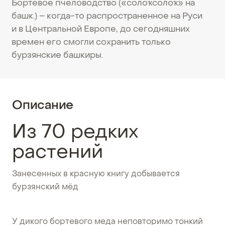
Бортевое пчеловодство («солоҡсолоҡ» на
башк.) – когда-то распространенное на Руси
и в Центральной Европе, до сегодняшних
времен его смогли сохранить только
бурзянские башкиры.
Описание
Из 70 редких
растений
Занесенных в красную книгу добывается
бурзянский мёд
У дикого бортевого меда неповторимо тонкий