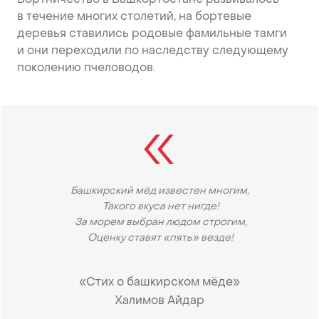
Бортничество в Башкортостане развивалось
в течение многих столетий, на бортевые
деревья ставились родовые фамильные тамги
и они переходили по наследству следующему
поколению пчеловодов.
Башкирский мёд известен многим,
Такого вкуса нет нигде!
За морем выбран людом строгим,
Оценку ставят «пять» везде!
«Стих о башкирском мёде»
Халимов Айдар
•