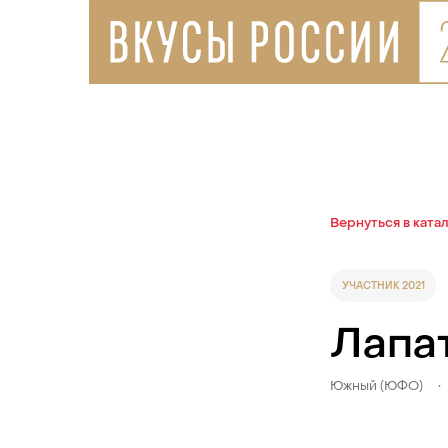
Вернуться в ката
УЧАСТНИК 2021
Лапа
Южный (ЮФО)
•