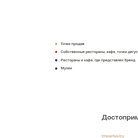
Точки продаж
Собственные рестораны, кафе, точки дегу
Рестораны и кафе, где представлен бренд
Музеи
Достоприм
imperiya.by