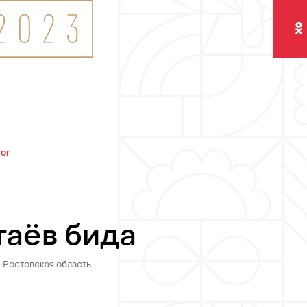
Одно
лог
таёв бида
Ростовская область