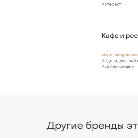
Артефакт
Кафе и ре
www.instagram.c
Индивидуальный 
Ася Алексеевна
Другие бренды эт