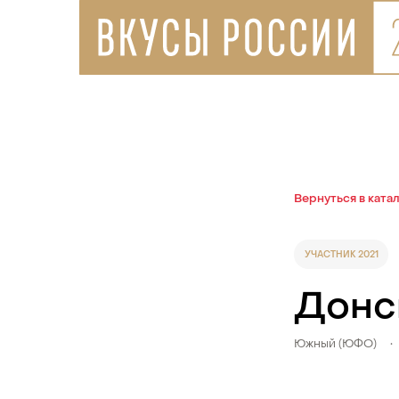
Вернуться в ката
УЧАСТНИК 2021
Донс
Южный (ЮФО)
•