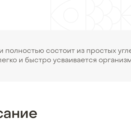
и полностью состоит из простых угл
легко и быстро усваивается организ
сание