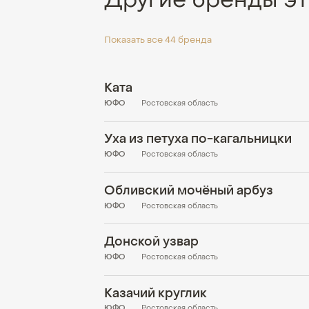
Другие бренды эт
Показать все 44 бренда
Ката
ЮФО
Ростовская область
Уха из петуха по-кагальницки
ЮФО
Ростовская область
Обливский мочёный арбуз
ЮФО
Ростовская область
Донской узвар
ЮФО
Ростовская область
Казачий круглик
ЮФО
Ростовская область