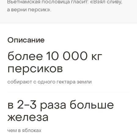
Вьетнамская пословица гласит: «Взял сливу,
а верни персик».
Описание
более 10 000 кг
персиков
собирают с одного гектара земли
в 2-3 раза больше
железа
чем в яблоках