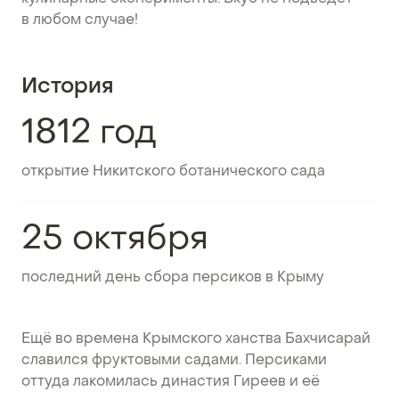
в любом случае!
История
1812 год
открытие Никитского ботанического сада
25 октября
последний день сбора персиков в Крыму
Ещё во времена Крымского ханства Бахчисарай
славился фруктовыми садами. Персиками
оттуда лакомилась династия Гиреев и её