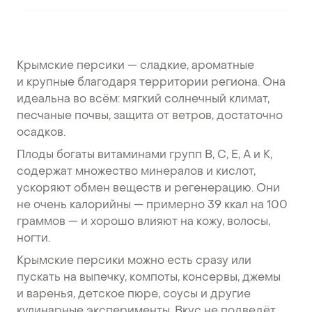
Крымские персики — сладкие, ароматные
и крупные благодаря территории региона. Она
идеальна во всём: мягкий солнечный климат,
песчаные почвы, защита от ветров, достаточно
осадков.
Плоды богаты витаминами групп В, С, Е, А и К,
содержат множество минералов и кислот,
ускоряют обмен веществ и регенерацию. Они
не очень калорийны — примерно 39 ккал на 100
граммов — и хорошо влияют на кожу, волосы,
ногти.
Крымские персики можно есть сразу или
пускать на выпечку, компоты, консервы, джемы
и варенья, детское пюре, соусы и другие
кулинарные эксперименты. Вкус не подведёт