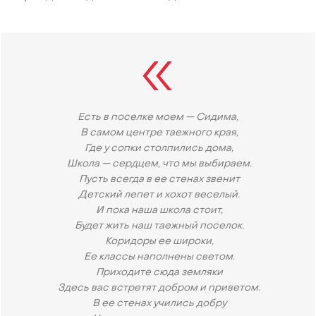
Есть в поселке моем — Сидима,
В самом центре таежного края,
Где у сопки столпились дома,
Школа — сердцем, что мы выбираем.
Пусть всегда в ее стенах звенит
Детский лепет и хохот веселый.
И пока наша школа стоит,
Будет жить наш таежный поселок.
Коридоры ее широки,
Ее классы наполнены светом.
Приходите сюда земляки
Здесь вас встретят добром и приветом.
В ее стенах учились добру