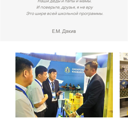
Наши деды и папы и мамы.
И поверьте, друзья, я не вру
Это шире всей школьной программы.
Е.М. Дякив