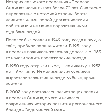
История сельского поселения «Поселок
Сидима» насчитывает более 70 лет. Она тесно
переплетена с историей страны, богата
удивительными, порой драматическими
событиями и не менее поразительными
судьбами людей.
Поселок был создан в 1949 году, когда в глухую
тайгу прибыли первые жители. В 1951 году
в поселке появилась железная дорога, а с 1953-
го начали ходить пассажирские поезда.
В 1950 году открыли школу – семилетку, в 1953-
ем – больницу. Из сидиминских учеников
вырастали талантливые люди: учёные, врачи,
учителя.
В 2003 году состоялась регистрация пасеки
в поселке Сидима, с чего и началась
современная история развития регионального
бренда «Сидиминский мёд».