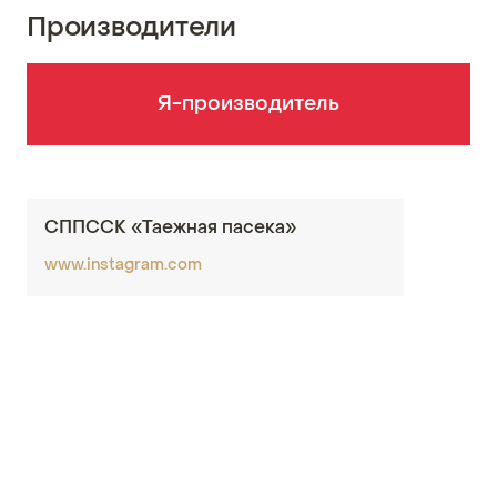
Производители
Я-производитель
СППССК «Таежная пасека»
www.instagram.com