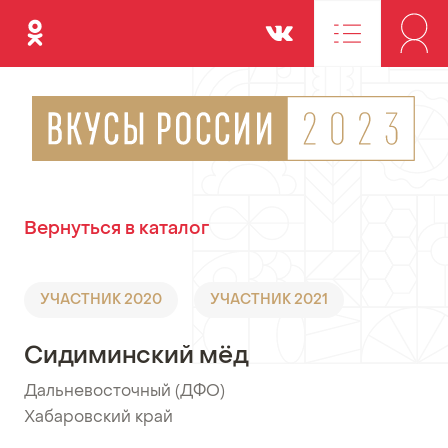
Одноклассники
Вконтакте
Вернуться в каталог
УЧАСТНИК 2020
УЧАСТНИК 2021
Сидиминский мёд
Дальневосточный (ДФО)
•
Хабаровский край