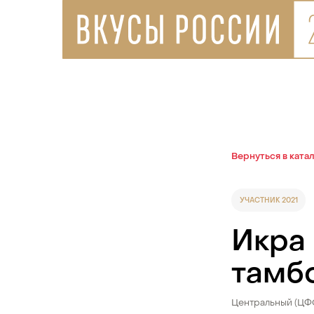
Вернуться в ката
УЧАСТНИК 2021
Икра 
тамб
Центральный (ЦФ