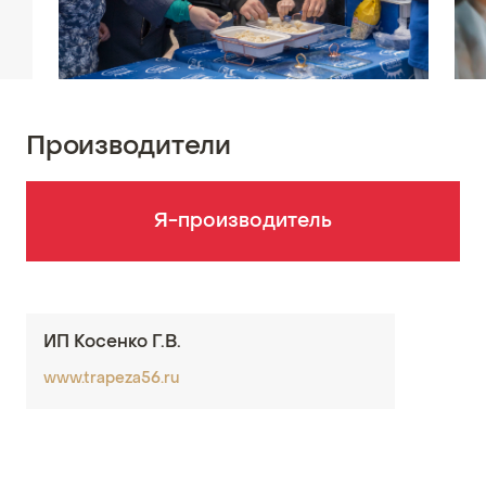
Производители
Я-производитель
ИП Косенко Г.В.
www.trapeza56.ru