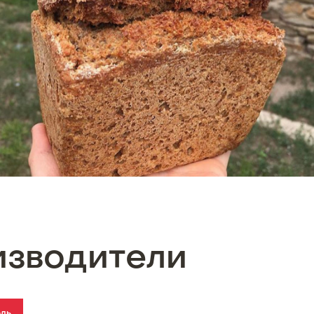
изводители