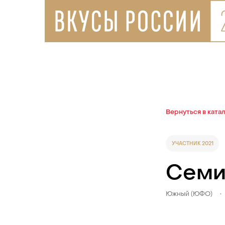
Вернуться в ката
УЧАСТНИК 2021
Семи
Южный (ЮФО)
•