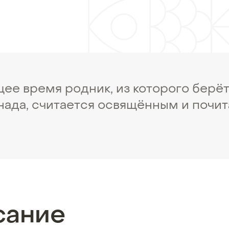
щее время родник, из которого берё
нада, считается освящённым и почит
сание