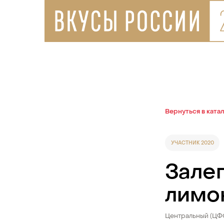
Вернуться в ката
УЧАСТНИК 2020
Зале
лимо
Центральный (ЦФ