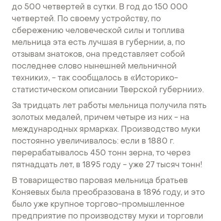
до 500 четвертей в сутки. В год до 150 000
четвертей. По своему устройству, по
сбережению человеческой силы и топлива
мельница эта есть лучшая в губернии, а, по
отзывам знатоков, она представляет собой
последнее слово нынешней мельничной
техники», - так сообщалось в «Историко-
статистическом описании Тверской губернии».
За тридцать лет работы мельница получила пять
золотых медалей, причем четыре из них - на
международных ярмарках. Производство муки
постоянно увеличивалось: если в 1880 г.
перерабатывалось 450 тонн зерна, то через
пятнадцать лет, в 1895 году - уже 27 тысяч тонн!
В товарищество паровая мельница братьев
Коняевых была преобразована в 1896 году, и это
было уже крупное торгово-промышленное
предприятие по производству муки и торговли