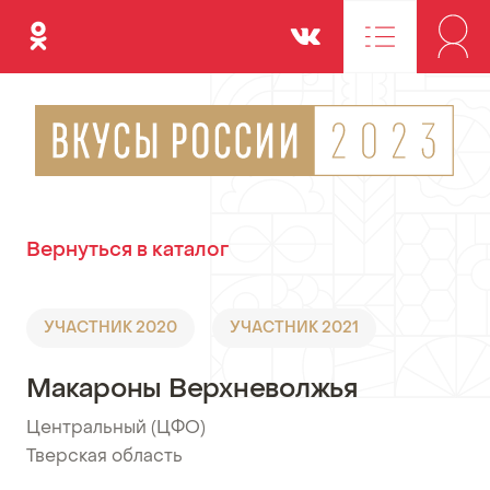
Одноклассники
Вконтакте
Вернуться в каталог
УЧАСТНИК 2020
УЧАСТНИК 2021
Макароны Верхневолжья
Центральный (ЦФО)
•
Тверская область