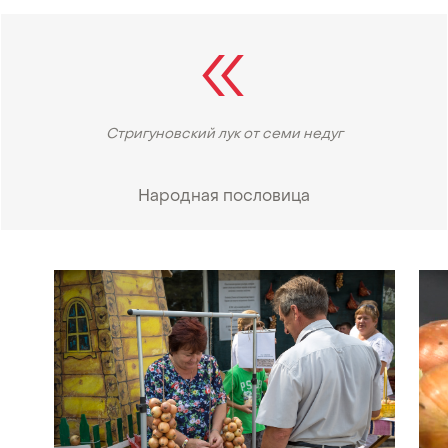
Стригуновский лук от семи недуг
Народная пословица