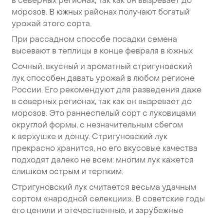
в северных регионах, так как он вызревает до
морозов. В южных районах получают богатый
урожай этого сорта.
При рассадном способе посадки семена
высевают в теплицы в конце февраля в южных
Сочный, вкусный и ароматный стригуновский
лук способен давать урожай в любом регионе
России. Его рекомендуют для разведения даже
в северных регионах, так как он вызревает до
морозов. Это раннеспелый сорт с луковицами
округлой формы, с незначительным сбегом
к верхушке и донцу. Стригуновский лук
прекрасно хранится, но его вкусовые качества
подходят далеко не всем: многим лук кажется
слишком острым и терпким.
Стригуновский лук считается весьма удачным
сортом «народной селекции». В советские годы
его ценили и отечественные, и зарубежные