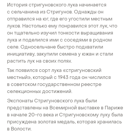
История стригуновского лука начинается
с сельчанина из Стригунов. Однажды он
отправился на юг, где его угостили местным
луков. Настолько ему понравился этот лук, что
он тщательно изучил тонкости выращивания
лука и поделился ими с соседями в родном
селе. Односельчане быстро подхватили
инициативу, закупили семена у южан и стали
растить лук на своих полях.
Так появился сорт лука «cтригуновский
местный», который с 1943 года он числился
в советском государственном реестре
селекционных достижений.
Экспонаты Стригуновского лука были
представлены на Всемирной выставке в Париже
в начале 20-го века и Стригуновскому луку была
присуждена золотая медаль, которая хранилась
в Волости.