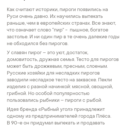
Как считают историки, пироги появились на
Руси очень давно. Их научились выпекать
раньше, чем в европейских странах. Все знают,
что означает слово “пир” - пышное, богатое
застолье. И ни один пир в те очень далекие годы
не обходился без пирогов.
У славян пирог – это уют, достаток,
домовитость, дружная семья. Тесто для пирогов
может быть дрожжевым, пресным, слоеным.
Русские хозяйки для несладких пирогов
заводили несладкое тесто на закваске. Пекли
изделия с разной начинкой: мясной, овощной,
грибной. Но особой популярностью
пользовались рыбники – пироги с рыбой.
Идея бренда «Рыбный угол» принадлежит
одному из предпринимателей города Плёса.
В 90-е он придумал выпекать и продавать