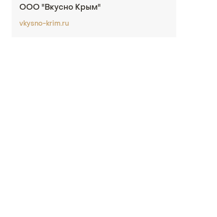
ООО "Вкусно Крым"
vkysno-krim.ru