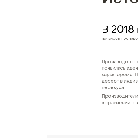
В 2018
началось произв
Производство п
появилась иде
характером». 
десерт в индив
перекуса.
Производители
в сравнении с 