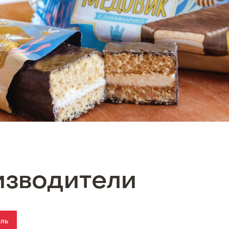
изводители
ель