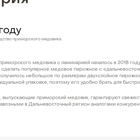
 году
одство приморского медовика.
риморского медовика с ламинарией началось в 2018 году
я сделать популярное медовое пирожное с «дальневосто
Получилось небольшое по размерам двухслойное пирожно
идуальной упаковке, поэтому его удобно брать для быстр
, выпускающие приморский медовик, гарантируют свежес
завозными в Дальневосточный регион аналогами конкурен