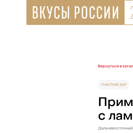
Вернуться в ката
УЧАСТНИК 2021
Прим
с ла
Дальневосточный