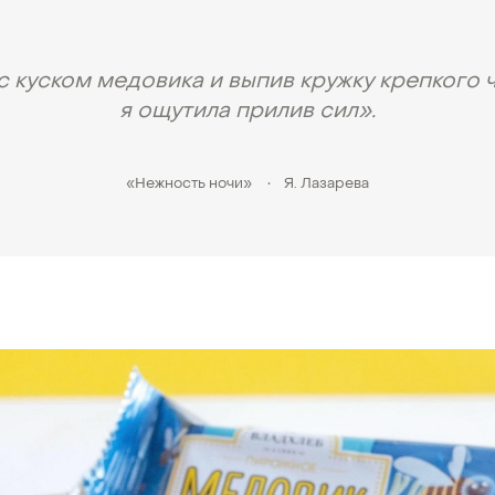
с куском медовика и выпив кружку крепкого ч
я ощутила прилив сил».
«Нежность ночи»
•
Я. Лазарева