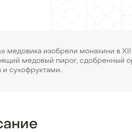
» медовика изобрели монахини в XII 
оящий медовый пирог, сдобренный о
 и сухофруктами.
сание