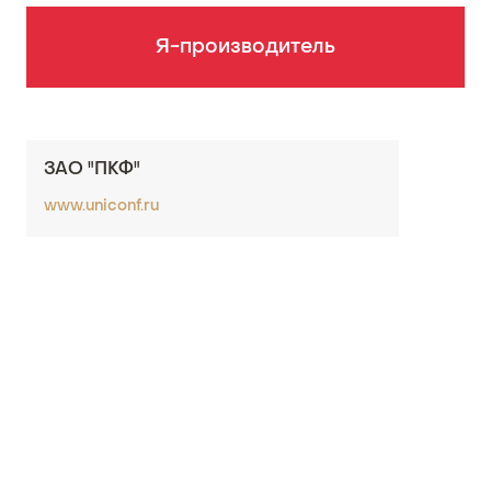
Я-производитель
ЗАО "ПКФ"
www.uniconf.ru