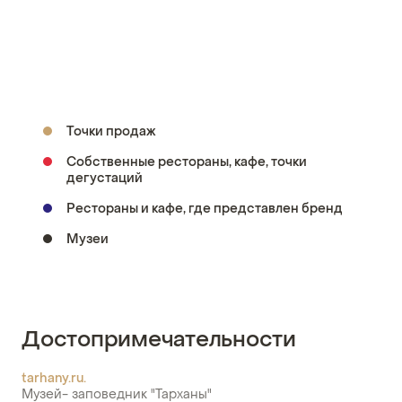
Точки продаж
Собственные рестораны, кафе, точки
дегустаций
Рестораны и кафе, где представлен бренд
Музеи
Достопримечательности
tarhany.ru.
Музей- заповедник "Тарханы"