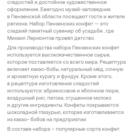
сладостей и достойное художественное
оформление. Ежегодно музей-заповедник
в Пензенской области посещают гости и жители
региона. Набор Пензенских конфет — это
сладкий памятный сувенир об усадьбе , где
Михаил Лермонтов провёл детство.
Для производства набора Пензенских конфет
используется высококачественное сырье,
которое поставляется со всего мира. Рецептура
включает какао-бобы, натуральный мёд, сочную
и ароматную курагу и фундук. Кроме этого,
в рецептуре изготовления сладостей
используются: абрикосовое и яблочное пюре,
воздушный рис, патока, сгущенное молоко
и другие ингредиенты. Конфеты покрываются
шоколадной глазурью, которая изготавливается
из какао- бобов на предприятии.
В составе набора – популярные сорта конфет: