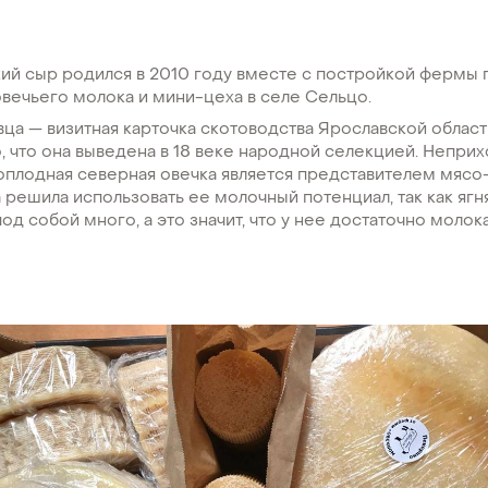
ий сыр родился в 2010 году вместе с постройкой фермы 
вечьего молока и мини-цеха в селе Сельцо.
ца — визитная карточка скотоводства Ярославской област
 что она выведена в 18 веке народной селекцией. Неприх
гоплодная северная овечка является представителем мяс
решила использовать ее молочный потенциал, так как ягн
од собой много, а это значит, что у нее достаточно молока