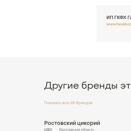
ИП ГКФХ Га
www.facebo
Другие бренды эт
Показать все 28 брендов
Ростовский цикорий
ЦФО
Ярославская область