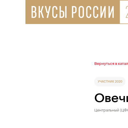
Вернуться в ката
УЧАСТНИК 2020
Овеч
Центральный (ЦФ