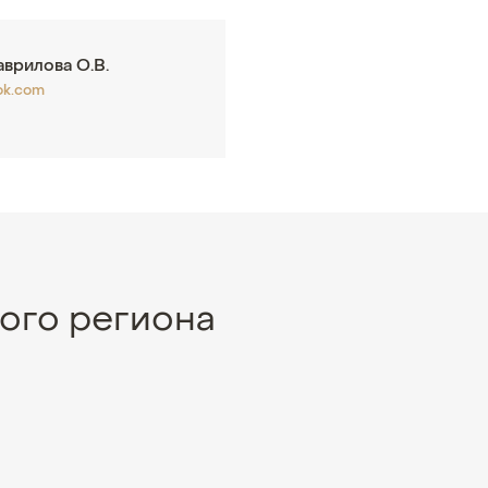
врилова О.В.
ok.com
ого региона