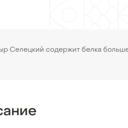
ыр Селецкий содержит белка больше
сание