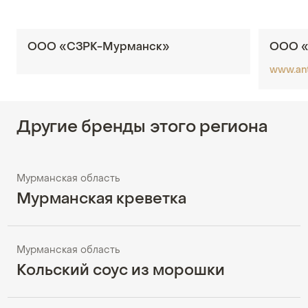
ООО «СЗРК-Мурманск»
ООО «
www.ant
Другие бренды этого региона
Мурманская область
Мурманская креветка
Мурманская область
Кольский соус из морошки