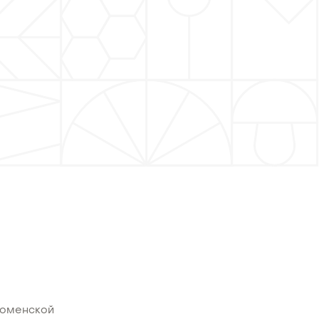
ломенской