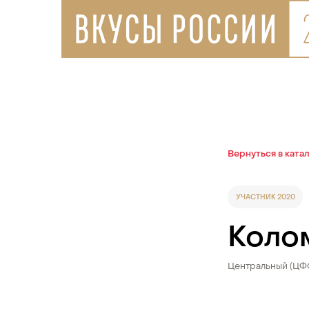
Вернуться в ката
УЧАСТНИК 2020
Коло
Центральный (ЦФ