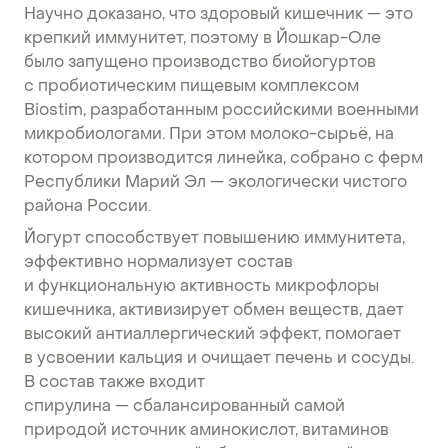
Научно доказано, что здоровый кишечник — это
крепкий иммунитет, поэтому в Йошкар-Оле
было запущено производство биойогуртов
с пробиотическим пищевым комплексом
Biostim, разработанным российскими военными
микробиологами. При этом молоко-сырьё, на
котором производится линейка, собрано с ферм
Республики Марий Эл — экологически чистого
района России.
Йогурт способствует повышению иммунитета,
эффективно нормализует состав
и функциональную активность микрофлоры
кишечника, активизирует обмен веществ, дает
высокий антиаллергический эффект, помогает
в усвоении кальция и очищает печень и сосуды.
В состав также входит
спирулина — сбалансированный самой
природой источник аминокислот, витаминов