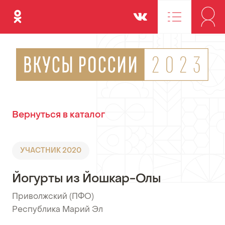
Одноклассники
Вконтакте
Вернуться в каталог
УЧАСТНИК 2020
Йогурты из Йошкар-Олы
Приволжский (ПФО)
•
Республика Марий Эл