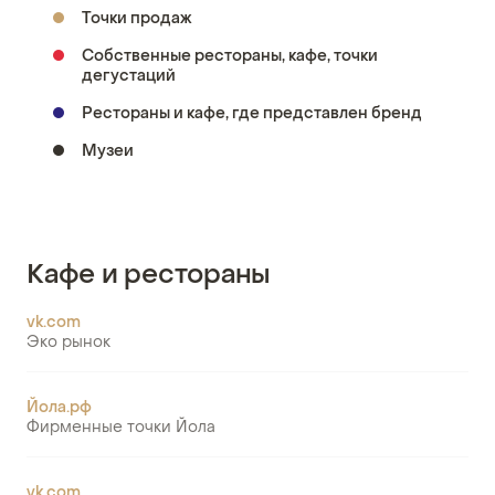
Точки продаж
Собственные рестораны, кафе, точки
дегустаций
Рестораны и кафе, где представлен бренд
Музеи
Кафе и рестораны
vk.com
Эко рынок
Йола.рф
Фирменные точки Йола
vk.com