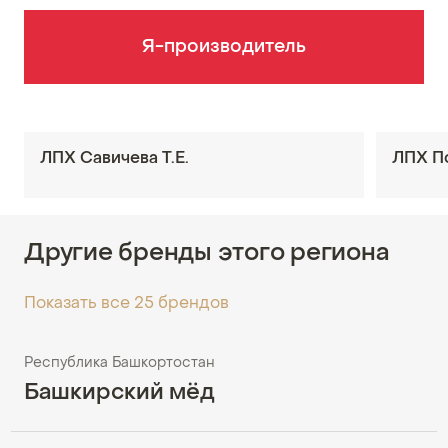
Я-производитель
ЛПХ Савичева Т.Е.
ЛПХ По
Другие бренды этого региона
Показать все 25 брендов
Республика Башкортостан
Башкирский мёд