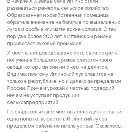
В начале XIX века в селе Иглино стали
развиваться ремесла, сельское хозяйство.
Образованная и хозяйственная помещица
обратила внимание на богатые почвы заливных
лугов и особые климатические условия. С тех
пор уже более 200 лет в Иглинском районе
процветает луковый промысел.
У местных садоводов даже есть свои секреты
получения большого урожая слезоточивого
овоща, которыми они ни с кем не делятся.
Видимо, поэтому Иглинский лук славится не
только в республике, но и далеко за пределами
России. Причем урожай с частных подворий
ничем не уступает продукции
сельхозпредприятий.
По свидетельствам местных селекционеров ни
одна попытка вырастить Иглинский лук за
пределами района не имела успеха. Оказалось,