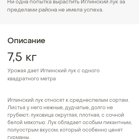
Ни одна попытка вырастить Иглинский лук за
пределами района не имела успеха.
Описание
7,5 кг
Урожая дает Иглинский лук с одного
квадратного метра
Иглинский лук относят к среднеспелым сортам.
Листья у него нежные, дудчатые, долго не
грубеют; луковица округлая, плотная, с сочной
белой мякотью. Лук обладает особым пикантным,
полуострым вкусом, который особенно ценят
гурманы.