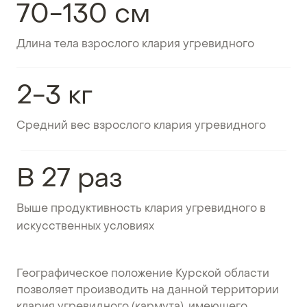
70-130 см
Длина тела взрослого клария угревидного
2-3 кг
Средний вес взрослого клария угревидного
В 27 раз
Выше продуктивность клария угревидного в
искусственных условиях
Географическое положение Курской области
позволяет производить на данной территории
клария угревидного (кармута), имеющего