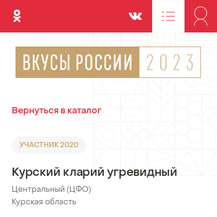
Одноклассники
Вконтакте
Вернуться в каталог
УЧАСТНИК 2020
Курский кларий угревидный
Центральный (ЦФО)
•
Курская область