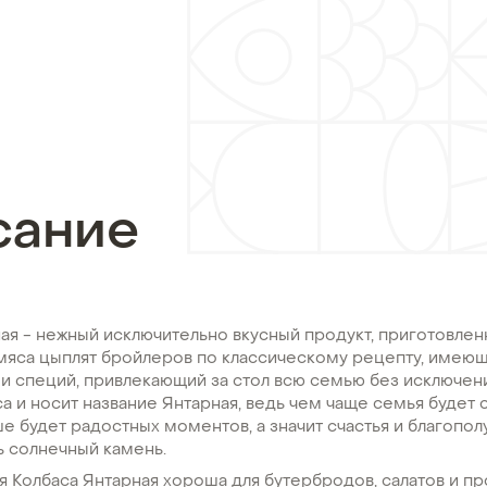
сание
ая - нежный исключительно вкусный продукт, приготовлен
мяса цыплят бройлеров по классическому рецепту, имеющ
 и специй, привлекающий за стол всю семью без исключен
а и носит название Янтарная, ведь чем чаще семья будет 
ше будет радостных моментов, а значит счастья и благопол
ь солнечный камень.
я Колбаса Янтарная хороша для бутербродов, салатов и п