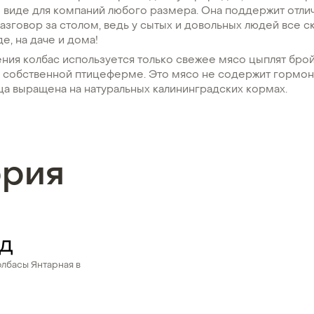
 виде для компаний любого размера. Она поддержит отли
азговор за столом, ведь у сытых и довольных людей все с
е, на даче и дома!
ния колбас используется только свежее мясо цыплят бро
 собственной птицеферме. Это мясо не содержит гормон
ца выращена на натуральных калининградских кормах.
ория
од
олбасы Янтарная в