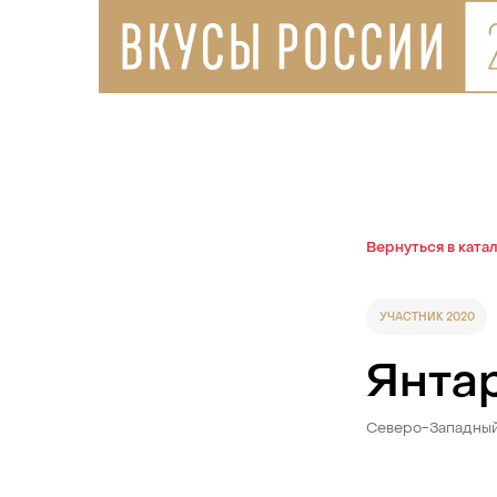
Вернуться в ката
УЧАСТНИК 2020
Янта
Северо-Западны