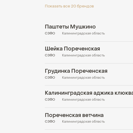
Показать все 20 брендов
Паштеты Мушкино
СЗФО
Калининградская область
Шейка Пореченская
СЗФО
Калининградская область
Грудинка Пореченская
СЗФО
Калининградская область
СЗФО
Калининградская область
Пореченская ветчина
СЗФО
Калининградская область