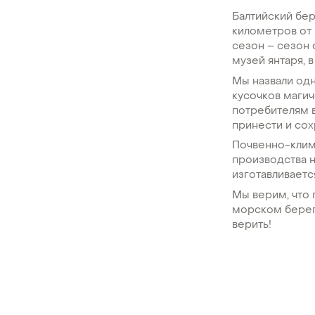
Балтийский бер
километров от 
сезон – сезон 
музей янтаря, 
Мы назвали одн
кусочков магич
потребителям в
принести и сох
Почвенно-клим
производства н
изготавливаетс
Мы верим, что 
морском береге
верить!