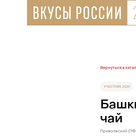
Вернуться в ката
УЧАСТНИК 2020
Башк
чай
Приволжский (П