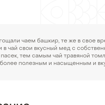
гощали чаем башкир, те же в свое в
и в чай свои вкусный мед с собствен
 пасек, тем самым чай травяной том
 более полезным и насыщенным и вк